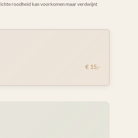
 lichte roodheid kan voorkomen maar verdwijnt
€ 15,-