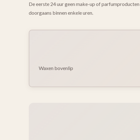
De eerste 24 uur geen make-up of parfumproducten o
doorgaans binnen enkele uren.
Waxen bovenlip