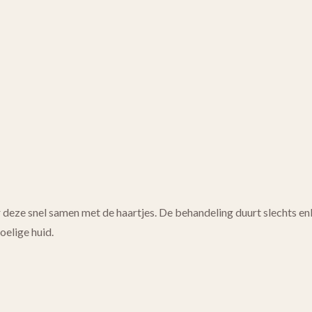
eze snel samen met de haartjes. De behandeling duurt slechts enkel
oelige huid.