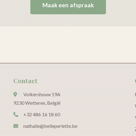
Maak een afspraak
Contact
Volkershouw 19A
9230 Wetteren, België
+32 486 16 18 60
nathalie@belleperlette.be