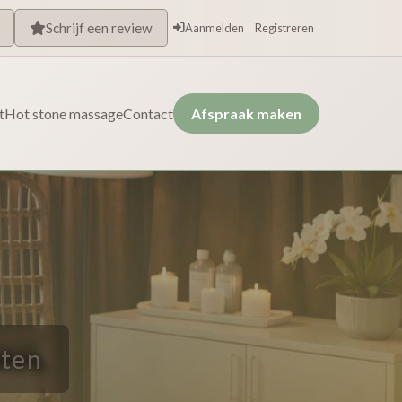
Schrijf een review
Aanmelden
Registreren
t
Hot stone massage
Contact
Afspraak maken
uten