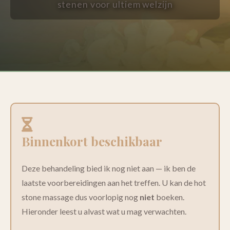
stenen voor ultiem welzijn
Binnenkort beschikbaar
Deze behandeling bied ik nog niet aan — ik ben de
laatste voorbereidingen aan het treffen. U kan de hot
stone massage dus voorlopig nog
niet
boeken.
Hieronder leest u alvast wat u mag verwachten.