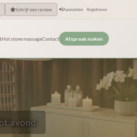
Schrijf een review
Aanmelden
Registreren
t
Hot stone massage
Contact
Afspraak maken
tot avond