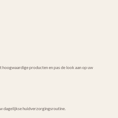
met hoogwaardige producten en pas de look aan op uw
uw dagelijkse huidverzorgingsroutine.