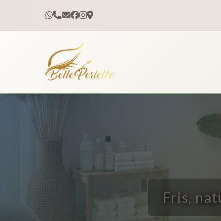
Fris, na