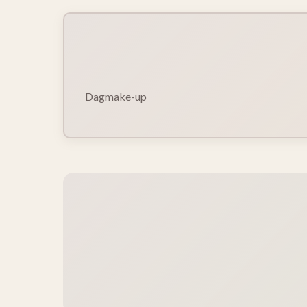
Dagmake-up