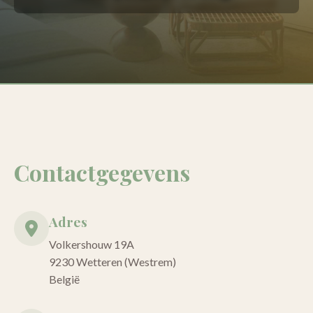
Contactgegevens
Adres
Volkershouw 19A
9230 Wetteren (Westrem)
België