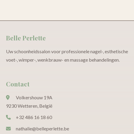
Belle Perlette
Uw schoonheidssalon voor professionele nagel-, esthetische
voet-, wimper-, wenkbrauw- en massage behandelingen.
Contact
Volkershouw 19A
9230 Wetteren, België
+32 486 16 18 60
nathalie@belleperlette.be